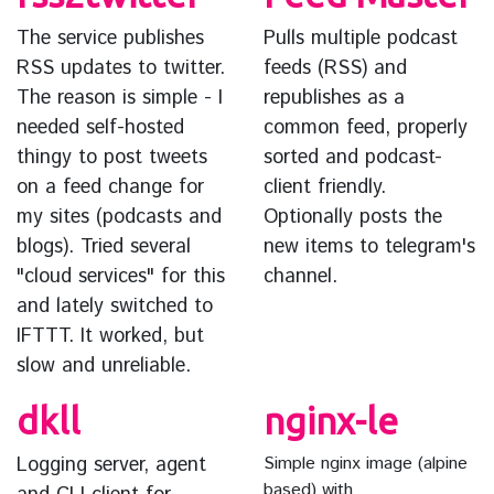
The service publishes
Pulls multiple podcast
RSS updates to twitter.
feeds (RSS) and
The reason is simple - I
republishes as a
needed self-hosted
common feed, properly
thingy to post tweets
sorted and podcast-
on a feed change for
client friendly.
my sites (podcasts and
Optionally posts the
blogs). Tried several
new items to telegram's
"cloud services" for this
channel.
and lately switched to
IFTTT. It worked, but
slow and unreliable.
dkll
nginx-le
Logging server, agent
Simple nginx image (alpine
based) with