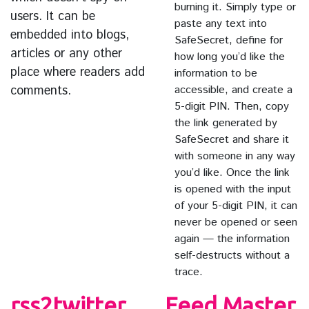
burning it. Simply type or
users. It can be
paste any text into
embedded into blogs,
SafeSecret, define for
articles or any other
how long you’d like the
place where readers add
information to be
comments.
accessible, and create a
5-digit PIN. Then, copy
the link generated by
SafeSecret and share it
with someone in any way
you’d like. Once the link
is opened with the input
of your 5-digit PIN, it can
never be opened or seen
again — the information
self-destructs without a
trace.
rss2twitter
Feed Master