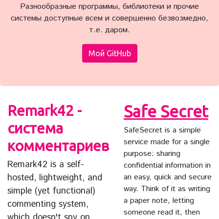
Разнообразные программы, библиотеки и прочие
системы доступные всем и совершенно безвозмедно,
т.е. даром.
Мой GitHub
Remark42 -
Safe Secret
система
SafeSecret is a simple
service made for a single
комментариев
purpose: sharing
Remark42 is a self-
confidential information in
hosted, lightweight, and
an easy, quick and secure
way. Think of it as writing
simple (yet functional)
a paper note, letting
commenting system,
someone read it, then
which doesn't spy on