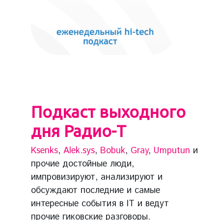
Подкаст выходного
дня Радио-Т
Ksenks
,
Alek.sys
,
Bobuk
,
Gray
,
Umputun
и
прочие достойные люди,
импровизируют, анализируют и
обсуждают последние и самые
интересные события в IT и ведут
прочие гиковские разговоры.