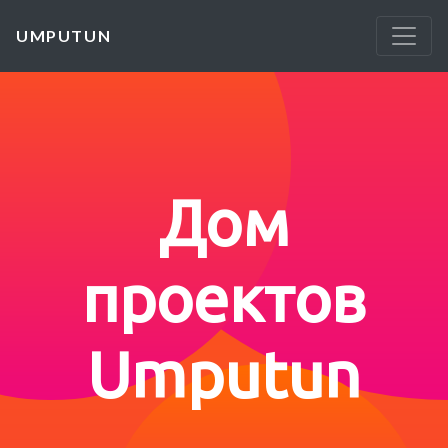
UMPUTUN
Дом
проектов
Umputun